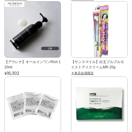
【アウレナ】オールインワンRich 1
【サンスマイル】白玉ブルブルモ
20ml
イストアイクリームMR 20g
¥16,302
￥来店会員限定