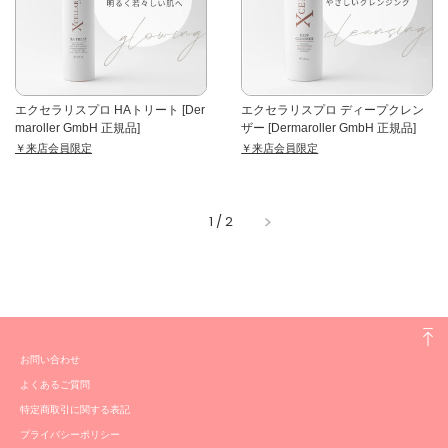
エクセラリスプロ HAトリート [Der
エクセラリスプロ ディープクレン
maroller GmbH 正規品]
ザー [Dermaroller GmbH 正規品]
￥来店会員限定
￥来店会員限定
1
/
2
お問い合わせ
よくあるご質問
特定商取引に関する表記
プライバシーポリシー