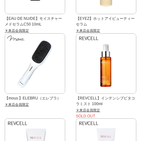
【EAU DE NU/DE】モイスチャー
【EYEZ】ホットアイビューティー
メドセラムC50 10mL
セラム
￥来店会員限定
￥来店会員限定
【mous.】ELEBRU（エレブラ）
【REVCELL】インテンシブビタコ
ラミスト 100ml
￥来店会員限定
￥来店会員限定
SOLD OUT