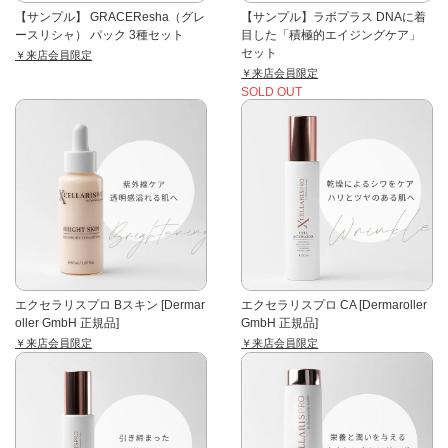
【サンプル】 GRACEResha（グレ
【サンプル】ラボプラス DNAに着
ースリシャ） パック 3種セット
目した「積極的エイジングケア」
セット
￥来店会員限定
￥来店会員限定
SOLD OUT
エクセラリスプロ Bスキン [Dermar
エクセラリスプロ CA [Dermaroller
oller GmbH 正規品]
GmbH 正規品]
￥来店会員限定
￥来店会員限定