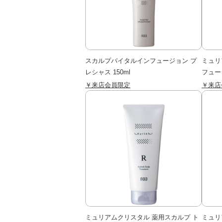
スカルプバイタルインフュージョン プ
ミュリ
レシャス 150ml
フュージ
￥来店会員限定
￥来店
ミュリアムクリスタル 薬用スカルプ ト
ミュリ