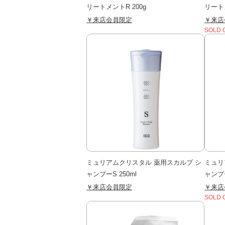
リートメントR 200g
リートメ
￥来店会員限定
￥来店
SOLD 
ミュリアムクリスタル 薬用スカルプ シ
ミュリ
ャンプーS 250ml
ャンプー
￥来店会員限定
￥来店
SOLD 