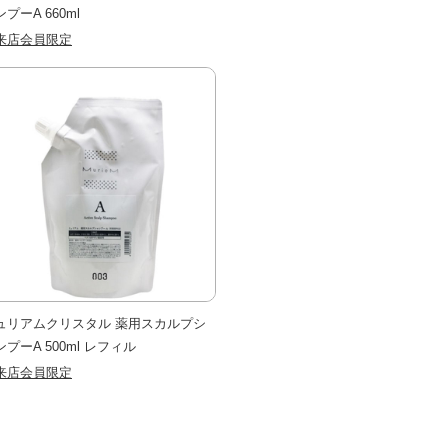
プーA 660ml
来店会員限定
ュリアムクリスタル 薬用スカルプシ
ンプーA 500ml レフィル
来店会員限定