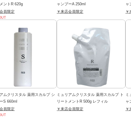
ントR 620g
ャンプーA 250ml
ャン
会員限定
￥来店会員限定
￥
OUT
アムクリスタル 薬用スカルプ シ
ミュリアムクリスタル 薬用スカルプ ト
ミ
S 660ml
リートメントR 500g レフィル
ャ
会員限定
￥来店会員限定
￥
OUT