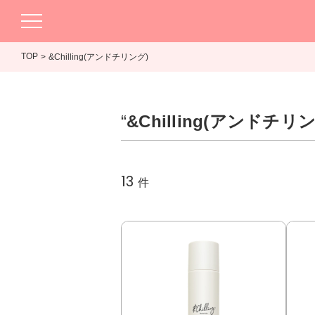
TOP
&Chilling(アンドチリング)
“
&Chilling(アンドチリ
13
件