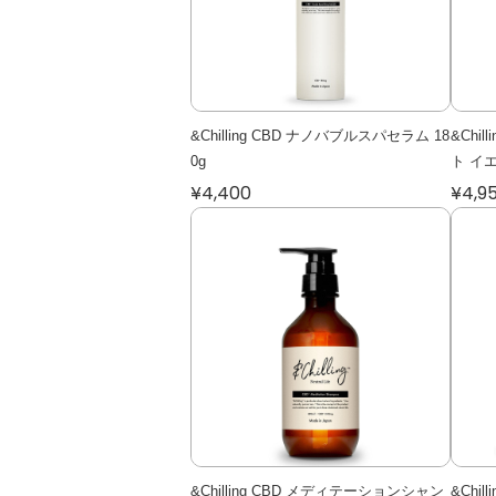
&Chilling CBD ナノバブルスパセラム 18
&Chi
0g
ト イエ
¥4,400
¥4,9
&Chilling CBD メディテーションシャン
&Chi