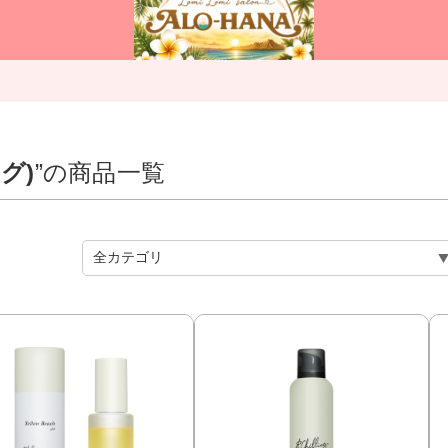
ング)
”の商品一覧