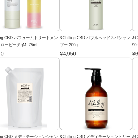
lling CBD パフュームトリートメン
&Chilling CBD バブルヘッドスパシャン
&C
ロービーチgM. 75ml
プー 200g
90
50
¥4,950
¥6
lling CBD メディテーションシャン
&Chilling CBD メディテーショントリー
&C