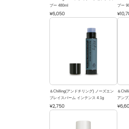
プー 480ml
プー 9
¥6,050
¥10,
＆Chilling(アンドチリング) ノーズエン
＆Chi
ブレイスバーム インテンス 4.1g
アンプル
¥2,750
¥6,6