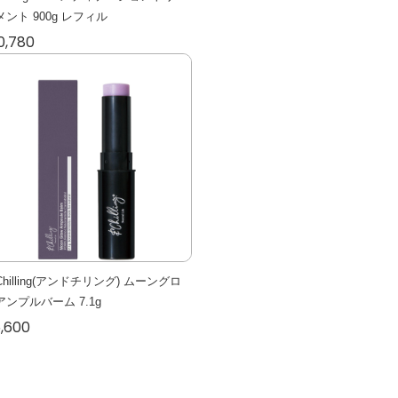
メント 900g レフィル
0,780
hilling(アンドチリング) ムーングロ
アンプルバーム 7.1g
,600