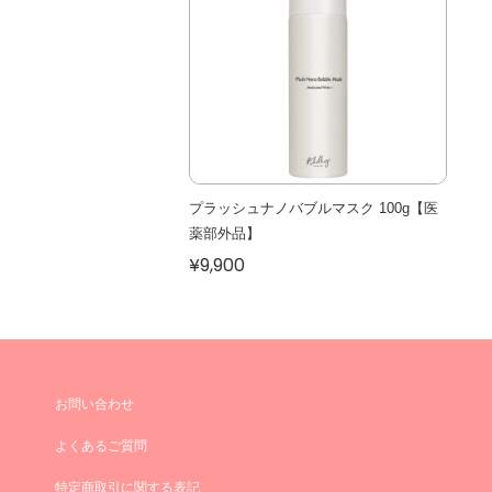
プラッシュナノバブルマスク 100g【医
薬部外品】
¥9,900
お問い合わせ
よくあるご質問
特定商取引に関する表記