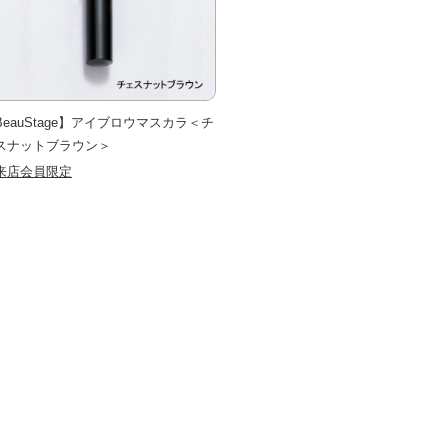
BeauStage】アイブロウマスカラ＜チ
スナットブラウン＞
来店会員限定