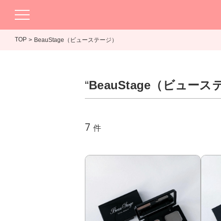
TOP
BeauStage（ビューステージ）
“
BeauStage（ビュー
7
件