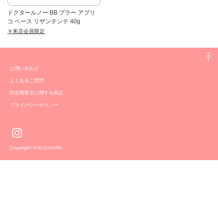
ドクタールノー BB ブラー アブリ
コ ベース リザンテンテ 40g
￥来店会員限定
お問い合わせ
よくあるご質問
特定商取引に関する表記
プライバシーポリシー
Copyright © ALO-HANA