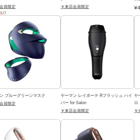
会員限定
￥来店会員限定
¥4
OUT
ン ブルーグリーンマスク
ヤーマン レイボーテ Rフラッシュ ハイ
ヤ
パー for Salon
ロ
会員限定
￥来店会員限定
￥