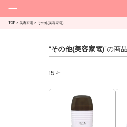
TOP
美容家電
その他(美容家電)
“
その他(美容家電)
”の商
15
件