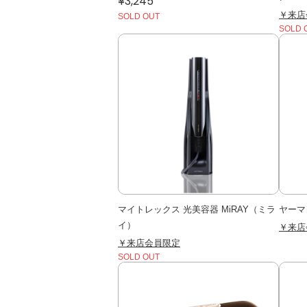
¥3,245
￥来店
SOLD OUT
SOLD 
マイトレックス 光美容器 MiRAY（ミラ
ヤーマ
イ）
￥来店
￥来店会員限定
SOLD OUT