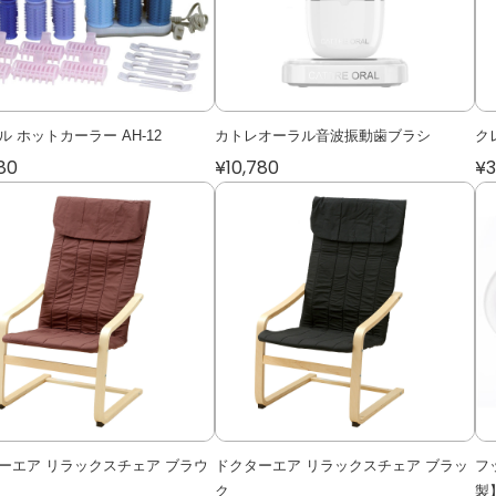
ル ホットカーラー AH-12
カトレオーラル音波振動歯ブラシ
ク
80
¥10,780
¥3
ーエア リラックスチェア ブラウ
ドクターエア リラックスチェア ブラッ
フ
ク
製