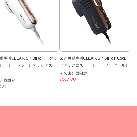
毛機CLEAR/SP BiiToⅡ（クリ
家庭用脱毛機CLEAR/SP BiiToⅡCooL
ピー ビートツー）デラックスセ
（クリアエスピー ビートツー クール）
￥来店会員限定
会員限定
SOLD OUT
OUT