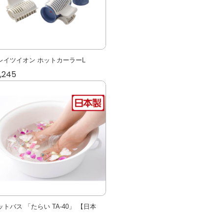
レイツイオン ホットカーラーL
,245
ットバス 「たらい TA-40」 【日本
】