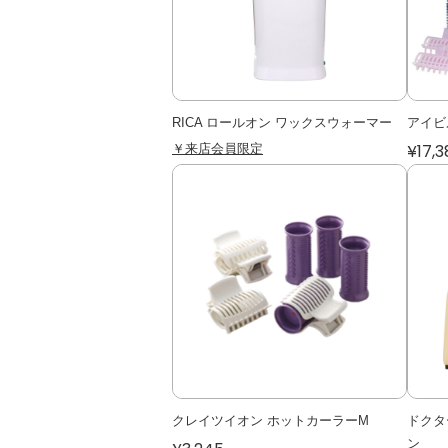
RICA ロールオン ワックスウォーマー
アイビ
￥来店会員限定
¥17,3
クレイツイオン ホットカーラーM
ドクタ
ン