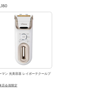
,180
ーマン 光美容器 レイボーテクールプ
来店会員限定