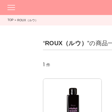
TOP
ROUX（ルウ）
“
ROUX（ルウ）
”の商品
1
件