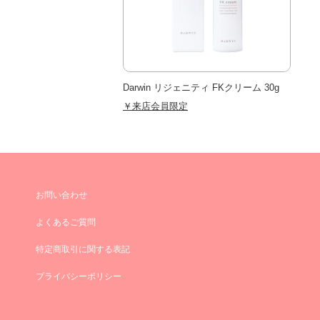
Darwin リジェニティ FKクリーム 30g
￥来店会員限定
お問い合わせ
よくあるご質問
特定商取引に関する表記
プライバシーポリシー