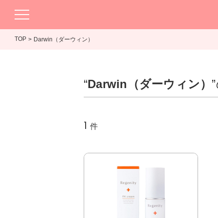
TOP
Darwin（ダーウィン）
“
Darwin（ダーウィン）
1
件