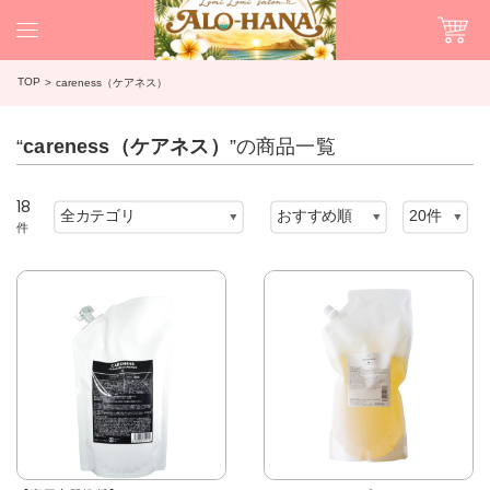
TOP
careness（ケアネス）
“
careness（ケアネス）
”の商品一覧
18
件