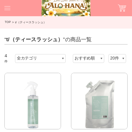
TOP
t/（ティースラッシュ）
“
t/（ティースラッシュ）
”の商品一覧
4
件