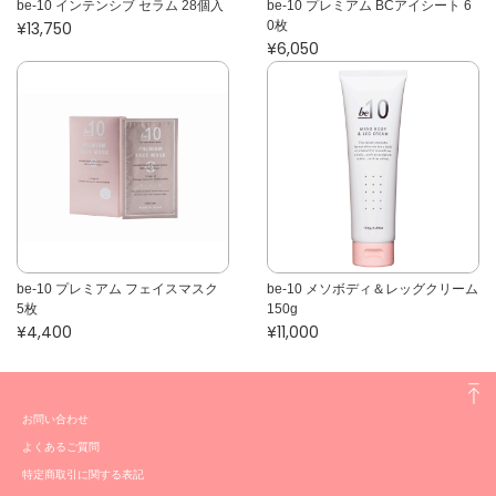
be-10 インテンシブ セラム 28個入
be-10 プレミアム BCアイシート 6
¥13,750
0枚
¥6,050
be-10 プレミアム フェイスマスク
be-10 メソボディ＆レッグクリーム
5枚
150g
¥4,400
¥11,000
お問い合わせ
よくあるご質問
特定商取引に関する表記