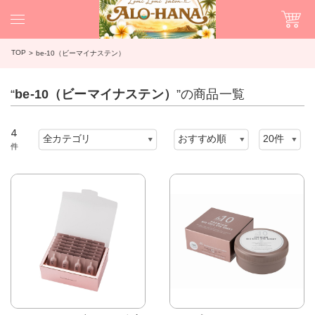
TOP
be-10（ビーマイナステン）
“
be-10（ビーマイナステン）
”の商品一覧
4
件