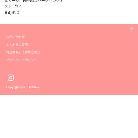
ルリーク NANOスパークリングミ
スト 150g
¥4,620
お問い合わせ
よくあるご質問
特定商取引に関する表記
プライバシーポリシー
Copyright © ALO-HANA