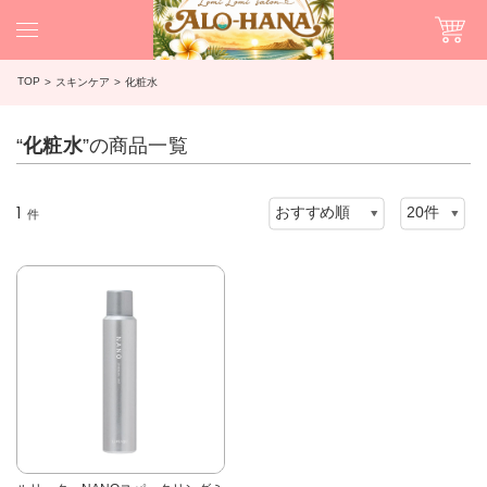
TOP
スキンケア
化粧水
“
化粧水
”の商品一覧
1
件