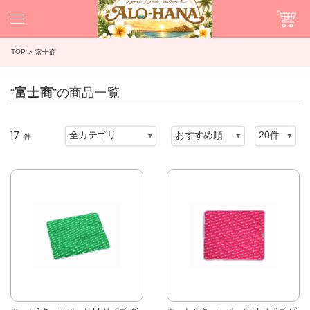
TOP
富士商
“
富士商
”の商品一覧
17
件