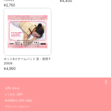
F20915
¥4,400
¥2,750
ホット&スチームパッド 首・肩用 F
20939
¥4,950
お問い合わせ
よくあるご質問
特定商取引に関する表記
プライバシーポリシー