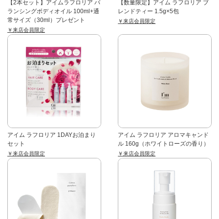
【2本セット】アイムラフロリア バ
【数量限定】アイム ラフロリア ブ
ランシングボディオイル 100ml+通
レンドティー 1.5g×5包
常サイズ（30ml）プレゼント
￥来店会員限定
￥来店会員限定
アイム ラフロリア 1DAYお泊まり
アイム ラフロリア アロマキャンド
セット
ル 160g（ホワイトローズの香り）
￥来店会員限定
￥来店会員限定