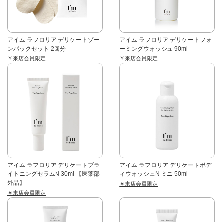
アイム ラフロリア デリケートゾー
アイム ラフロリア デリケートフォ
ンパックセット 2回分
ーミングウォッシュ 90ml
￥来店会員限定
￥来店会員限定
アイム ラフロリア デリケートブラ
アイム ラフロリア デリケートボデ
イトニングセラムN 30ml 【医薬部
ィウォッシュN ミニ 50ml
外品】
￥来店会員限定
￥来店会員限定