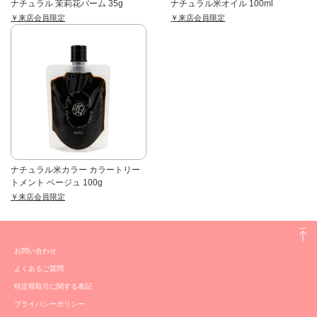
ナチュラル 茉莉花バーム 35g
ナチュラル米オイル 100ml
￥来店会員限定
￥来店会員限定
ナチュラル米カラー カラートリー
トメント ベージュ 100g
￥来店会員限定
お問い合わせ
よくあるご質問
特定商取引に関する表記
プライバシーポリシー