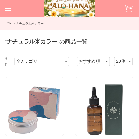
TOP
ナチュラル米カラー
“
ナチュラル米カラー
”の商品一覧
3
件