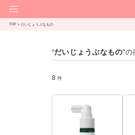
TOP
だいじょうぶなもの
“
だいじょうぶなもの
”
8
件