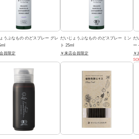
ょうぶなもの のどスプレー グレ
だいじょうぶなもの のどスプレー ミン
だ
5ml
ト 25ml
ー
会員限定
￥来店会員限定
￥
SO