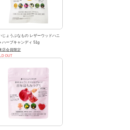
いじょうぶなもの レザーウッドハニ
＋ハーブキャンディ 51g
来店会員限定
LD OUT