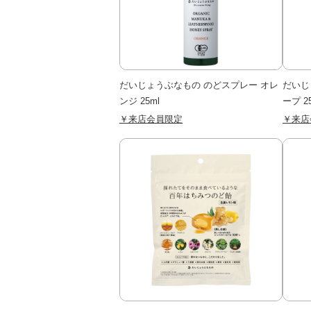
だいじょうぶなもの のどスプレー オレ
だいじ
ンジ 25ml
ープ 2
￥来店会員限定
￥来店