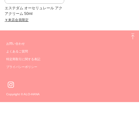
エステダム オーセリュレール アク
アクリーム 50ml
￥来店会員限定
お問い合わせ
よくあるご質問
特定商取引に関する表記
プライバシーポリシー
Copyright © ALO-HANA