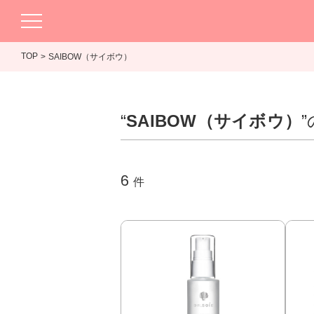
TOP
SAIBOW（サイボウ）
“
SAIBOW（サイボウ）
6
件