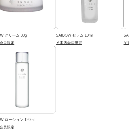
OW クリーム 30g
SAIBOW セラム 10ml
SA
会員限定
￥来店会員限定
￥
OW ローション 120ml
会員限定