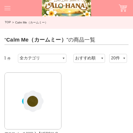
TOP
Calm Me（カームミー）
“
Calm Me（カームミー）
”の商品一覧
1
件