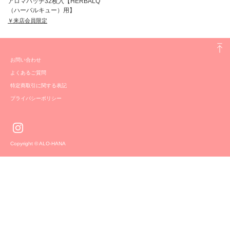
アロマパッチ32枚入【HERBALQ
（ハーバルキュー）用】
￥来店会員限定
お問い合わせ
よくあるご質問
特定商取引に関する表記
プライバシーポリシー
Copyright © ALO-HANA