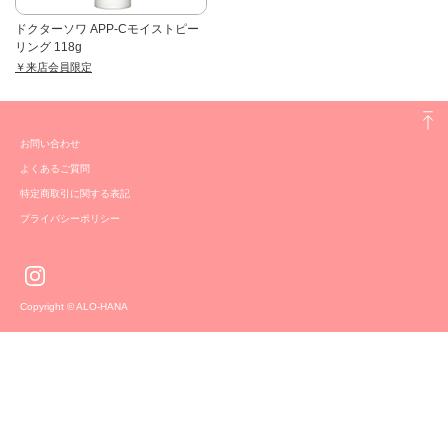
ドクターソワ APP-Cモイストピー
リング 118g
￥来店会員限定
お問い合わせ
よくあるご質問
特定商取引に関する表記
プライバシーポリシー
Copyright © ALO-HANA