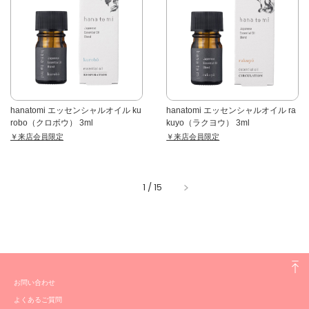
hanatomi エッセンシャルオイル ku
hanatomi エッセンシャルオイル ra
robo（クロボウ） 3ml
kuyo（ラクヨウ） 3ml
￥来店会員限定
￥来店会員限定
1
/
15
お問い合わせ
よくあるご質問