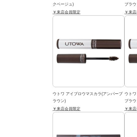
クベージュ)
ブラウ
￥来店会員限定
￥来店
ウトワ アイブロウマスカラ(アンバーブ
ウトワ
ラウン)
ブラウ
￥来店会員限定
￥来店