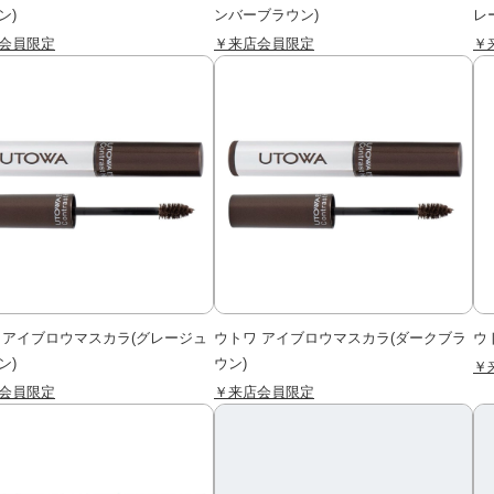
ン)
ンバーブラウン)
レ
会員限定
￥来店会員限定
￥
 アイブロウマスカラ(グレージュ
ウトワ アイブロウマスカラ(ダークブラ
ウ
ン)
ウン)
￥
会員限定
￥来店会員限定