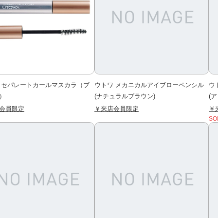
 セパレートカールマスカラ（ブ
ウトワ メカニカルアイブローペンシル
ウ
）
(ナチュラルブラウン)
(
会員限定
￥来店会員限定
￥
SO