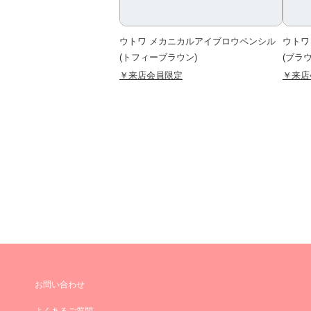
ウトワ メカニカルアイブロウペンシル
ウトワ
(トフィーブラウン)
(ブラ
￥来店会員限定
￥来店
お問い合わせ