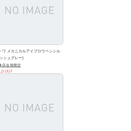
トワ メカニカルアイブロウペンシル
アッシュグレー)
来店会員限定
LD OUT