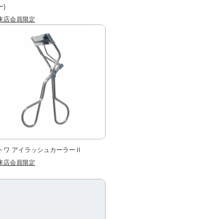
ー)
来店会員限定
トワ アイラッシュカーラーⅡ
来店会員限定