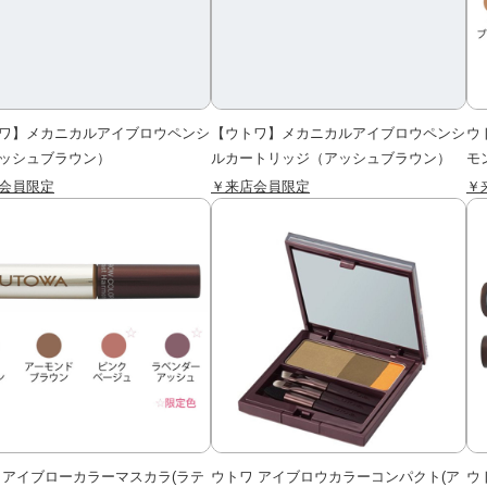
ワ】メカニカルアイブロウペンシ
【ウトワ】メカニカルアイブロウペンシ
ウ
ッシュブラウン）
ルカートリッジ（アッシュブラウン）
モ
会員限定
￥来店会員限定
￥
 アイブローカラーマスカラ(ラテ
ウトワ アイブロウカラーコンパクト(ア
ウ