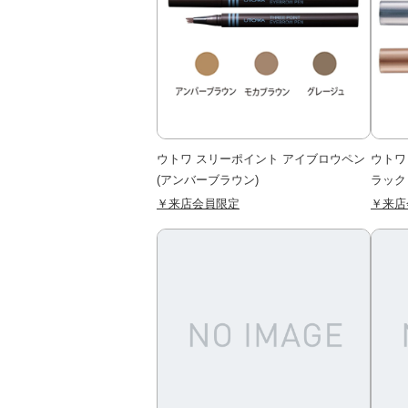
ウトワ スリーポイント アイブロウペン
ウトワ
(アンバーブラウン)
ラック
￥来店会員限定
￥来店