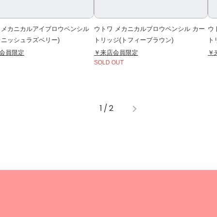
 メカニカルアイブロウペンシル
ウトワ メカニカルブロウペンシル カー
ウ
ウニッシュラズベリー)
トリッジ(トフィーブラウン)
ト
会員限定
￥来店会員限定
￥
SOLD OUT
1
/
2