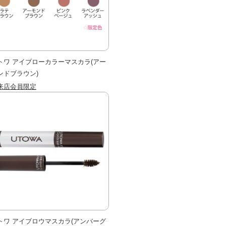
トワ アイブローカラーマスカラ(アー
ンドブラウン)
来店会員限定
トワ アイブロウマスカラ(アンバーグ