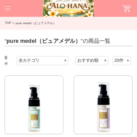
TOP
pure medel（ピュアメデル）
“
pure medel（ピュアメデル）
”の商品一覧
8
件