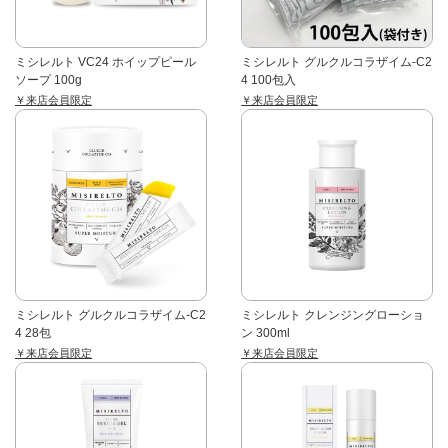
ミシレルト VC24 ホイップピール
ミシレルト グルクルコラザイム-C2
ソープ 100g
4 100包入
￥来店会員限定
￥来店会員限定
ミシレルト グルクルコラザイム-C2
ミシレルト クレンジングローショ
4 28包
ン 300ml
￥来店会員限定
￥来店会員限定