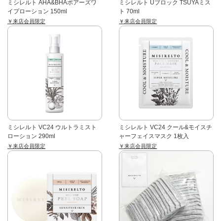
ミシレルト AHA&BHAポアーズワ
ミシレルト Uブロック TSUYAミス
イプローション 150ml
ト 70ml
￥来店会員限定
￥来店会員限定
ミシレルト VC24 ウルトラミスト
ミシレルト VC24 クール&モイスチ
ローション 290ml
ャーフェイスマスク 1枚入
￥来店会員限定
￥来店会員限定