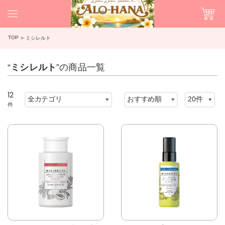
TOP
ミシレルト
“
ミシレルト
”の商品一覧
12
件