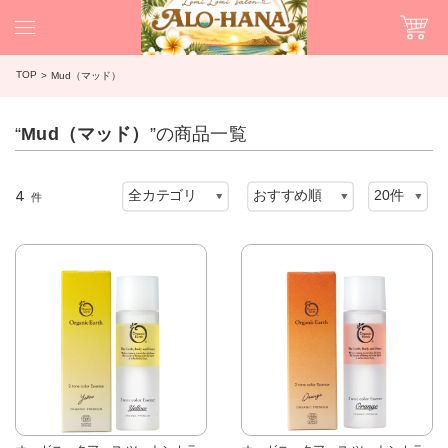
TOP
Mud（マッド）
“
Mud（マッド）
”の商品一覧
4
件