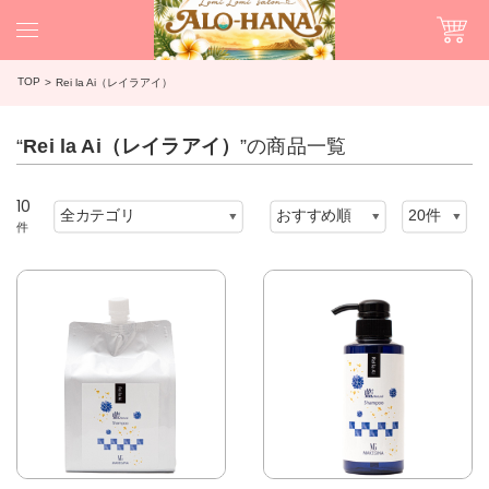
TOP
Rei la Ai（レイラアイ）
“
Rei la Ai（レイラアイ）
”の商品一覧
10
件