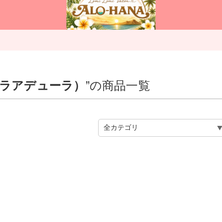
アウラアデューラ）
”の商品一覧