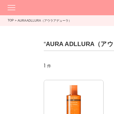
TOP
AURA ADLLURA（アウラアデューラ）
“
AURA ADLLURA（
1
件