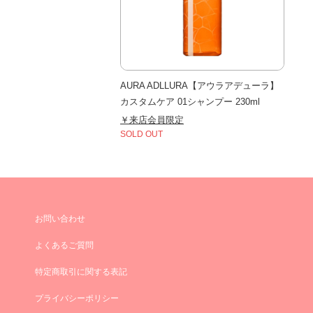
AURA ADLLURA【アウラアデューラ】
カスタムケア 01シャンプー 230ml
￥来店会員限定
SOLD OUT
お問い合わせ
よくあるご質問
特定商取引に関する表記
プライバシーポリシー