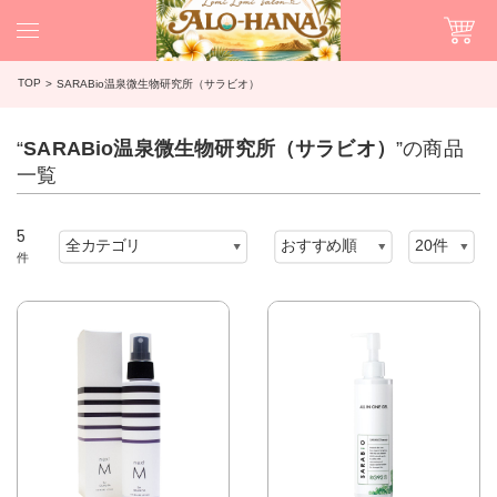
TOP
SARABio温泉微生物研究所（サラビオ）
“
SARABio温泉微生物研究所（サラビオ）
”の商品
一覧
5
件