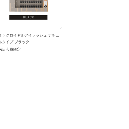
イックロイヤルアイラッシュ ナチュ
ルタイプ ブラック
来店会員限定