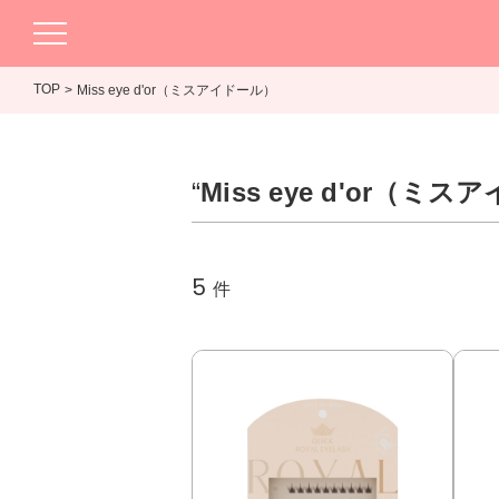
TOP
Miss eye d'or（ミスアイドール）
“
Miss eye d'or（ミ
5
件