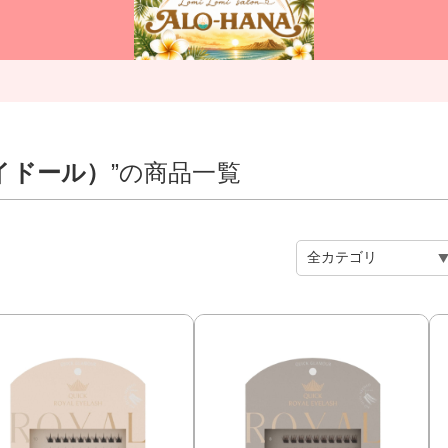
スアイドール）
”の商品一覧