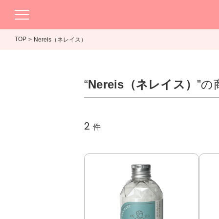
TOP
Nereis（ネレイス）
“
Nereis（ネレイス）
”の
2
件