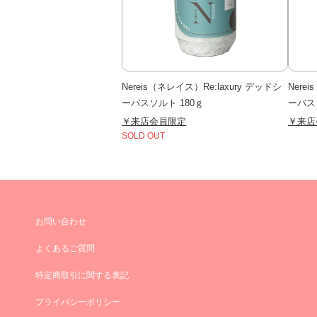
Nereis（ネレイス）Re:laxury デッドシ
Nere
ーバスソルト 180ｇ
ーバス
￥来店会員限定
￥来店
SOLD OUT
お問い合わせ
よくあるご質問
特定商取引に関する表記
プライバシーポリシー