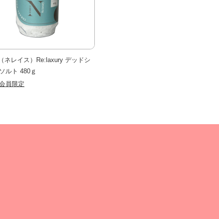
is（ネレイス）Re:laxury デッドシ
ソルト 480ｇ
会員限定