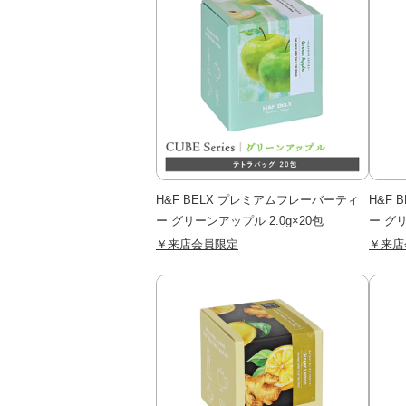
H&F BELX プレミアムフレーバーティ
H&F
ー グリーンアップル 2.0g×20包
ー グリ
￥来店会員限定
￥来店