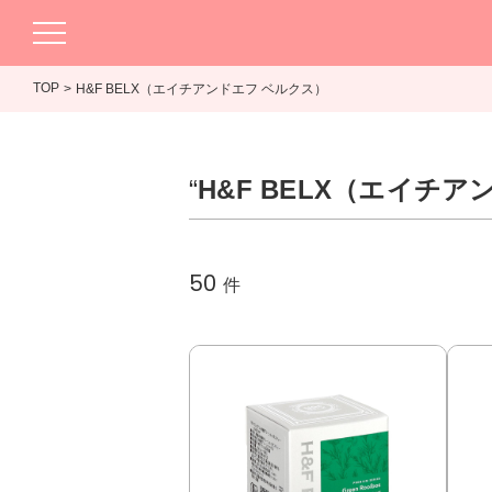
TOP
H&F BELX（エイチアンドエフ ベルクス）
“
H&F BELX（エイチ
50
件