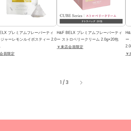
 BELX プレミアムフレーバーティ
H&F BELX プレミアムフレーバーティ
H
ンジャーレモンルイボスティー 2.0
ー ストロベリークリーム 2.0g×20包
ー
包
2.
￥来店会員限定
会員限定
￥
1
/
3