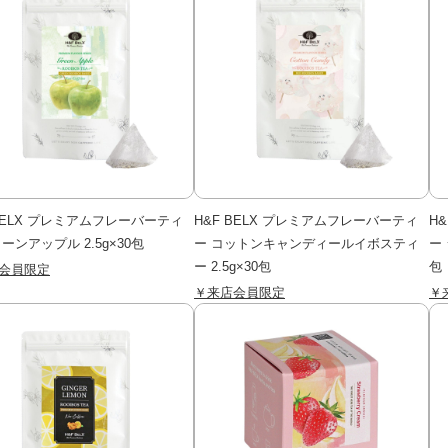
 BELX プレミアムフレーバーティ
H&F BELX プレミアムフレーバーティ
H
ーンアップル 2.5g×30包
ー コットンキャンディールイボスティ
ー
ー 2.5g×30包
包
会員限定
￥来店会員限定
￥