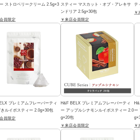
ー ストロベリークリーム 2.5g×3
スティー マスカット・オブ・アレキサ
ティ
ンドリア 2.5g×30包
￥
会員限定
￥来店会員限定
 BELX プレミアムフレーバーティ
H&F BELX プレミアムフレーバーティ
H
きルイボスティー 2.0g×30包
ー アップルシナモンルイボスティー 2.0
ー
g×20包
g×
会員限定
￥来店会員限定
￥