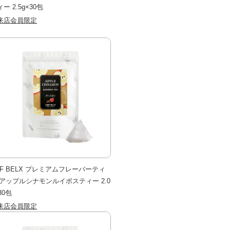
ー 2.5g×30包
来店会員限定
&F BELX プレミアムフレーバーティ
 アップルシナモンルイボスティー 2.0
30包
来店会員限定