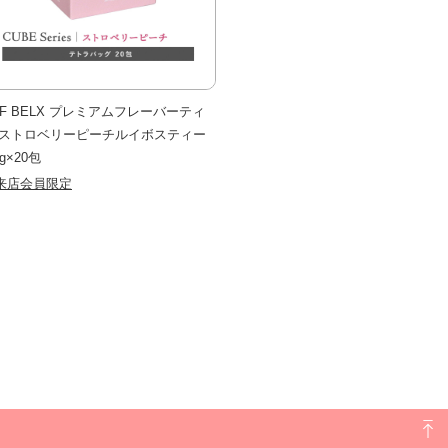
&F BELX プレミアムフレーバーティ
 ストロベリーピーチルイボスティー
0g×20包
来店会員限定