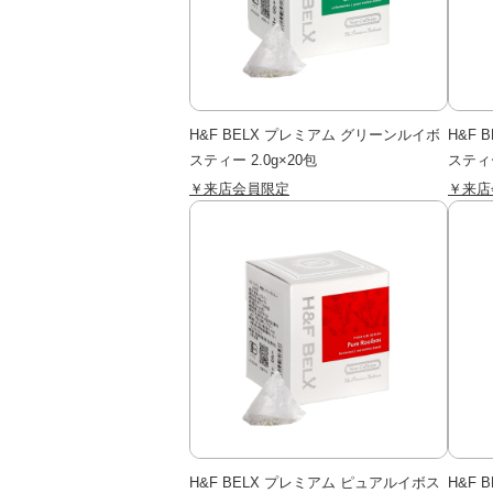
H&F BELX プレミアム グリーンルイボ
H&F
スティー 2.0g×20包
スティー
￥来店会員限定
￥来店
H&F BELX プレミアム ピュアルイボス
H&F