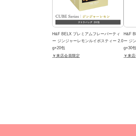
H&F BELX プレミアムフレーバーティ
H&F
ー ジンジャーレモンルイボスティー 2.0
ー ジ
g×20包
g×30
￥来店会員限定
￥来店