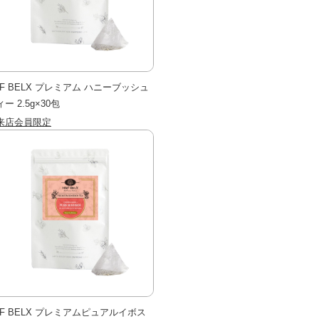
&F BELX プレミアム ハニーブッシュ
ー 2.5g×30包
来店会員限定
&F BELX プレミアムピュアルイボス