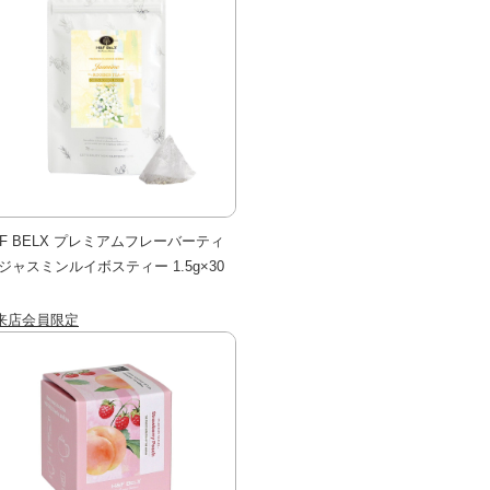
&F BELX プレミアムフレーバーティ
 ジャスミンルイボスティー 1.5g×30
来店会員限定