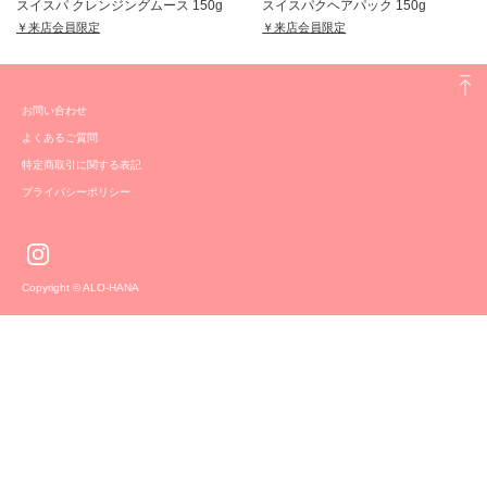
スイスパ クレンジングムース 150g
スイスパクヘアパック 150g
￥来店会員限定
￥来店会員限定
お問い合わせ
よくあるご質問
特定商取引に関する表記
プライバシーポリシー
Copyright © ALO-HANA