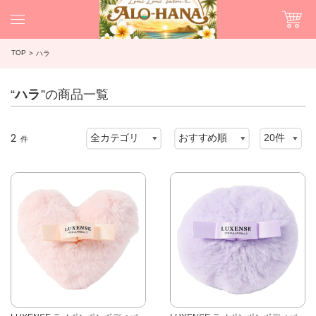
TOP
ハラ
“
ハラ
”の商品一覧
2
件