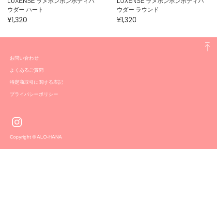
LUXENSE ラメポンポンボディパ
LUXENSE ラメポンポンボディパ
ウダー ハート
ウダー ラウンド
¥1,320
¥1,320
お問い合わせ
よくあるご質問
特定商取引に関する表記
プライバシーポリシー
Copyright © ALO-HANA