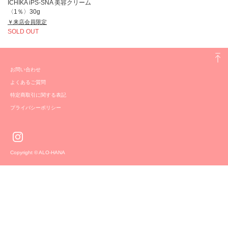
ICHIKA iPS-SNA 美容クリーム
〈1％〉30g
￥来店会員限定
SOLD OUT
お問い合わせ
よくあるご質問
特定商取引に関する表記
プライバシーポリシー
Copyright © ALO-HANA