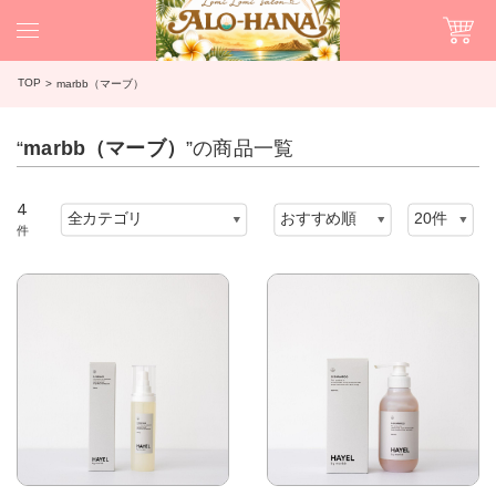
TOP
marbb（マーブ）
“
marbb（マーブ）
”の商品一覧
4
件