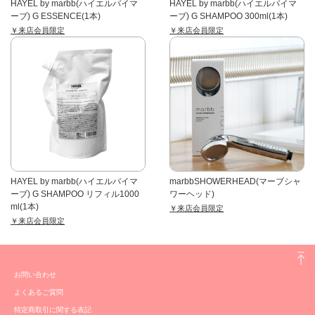
HAYEL by marbb(ハイエルバイマ
HAYEL by marbb(ハイエルバイマ
ーブ) G ESSENCE(1本)
ーブ) G SHAMPOO 300ml(1本)
￥来店会員限定
￥来店会員限定
HAYEL by marbb(ハイエルバイマ
marbbSHOWERHEAD(マーブシャ
ーブ) G SHAMPOO リフィル1000
ワーヘッド)
ml(1本)
￥来店会員限定
￥来店会員限定
お問い合わせ
よくあるご質問
特定商取引に関する表記