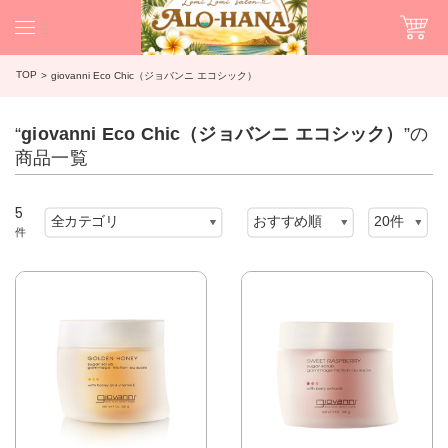
TOP
giovanni Eco Chic（ジョバンニ エコシック）
“
giovanni Eco Chic（ジョバンニ エコシック）
”の
商品一覧
5
件