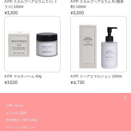
A P.P. スカルプヘアセラム C (シト
A P.P. スカルプヘアセラム N (無香
ラス) 100ml
料) 100ml
¥3,300
¥3,300
A P.P. マルチバーム 40g
A P.P. リペアエマルジョン 200ml
¥3,520
¥4,730
お問い合わせ
よくあるご質問
特定商取引に関する表記
プライバシーポリシー