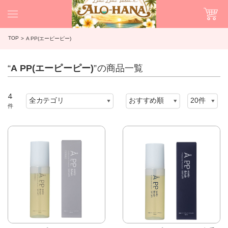
TOP
A PP(エーピーピー)
“
A PP(エーピーピー)
”の商品一覧
4
件