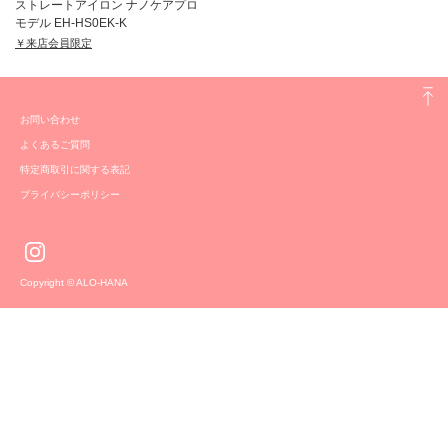
ストレートアイロン ナノケアプロ
モデル EH-HS0EK-K
￥来店会員限定
お問い合わせ
よくあるご質問
特定商取引に関する表記
プライバシーポリシー
Copyright © ALO-HANA