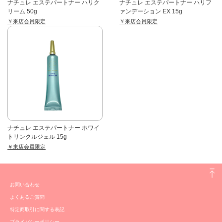
ナチュレ エステパートナー ハリク
ナチュレ エステパートナー ハリフ
リーム 50g
ァンデーション EX 15g
￥来店会員限定
￥来店会員限定
ナチュレ エステパートナー ホワイ
トリンクルジェル 15g
￥来店会員限定
お問い合わせ
よくあるご質問
特定商取引に関する表記
プライバシーポリシー