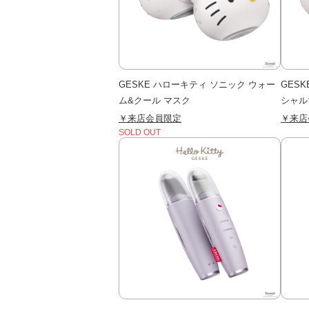
GESKE ハローキティ ソニック ウォー
GES
ム&クール マスク
シャル
￥来店会員限定
￥来店
SOLD OUT