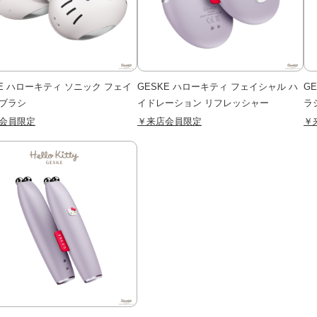
KE ハローキティ ソニック フェイ
GESKE ハローキティ フェイシャル ハ
G
ブラシ
イドレーション リフレッシャー
ラ
会員限定
￥来店会員限定
￥