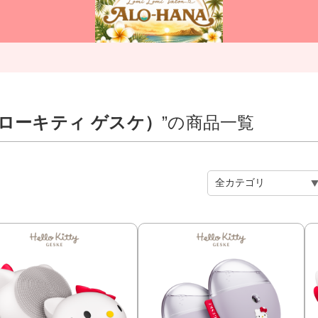
KE（ハローキティ ゲスケ）
”の商品一覧