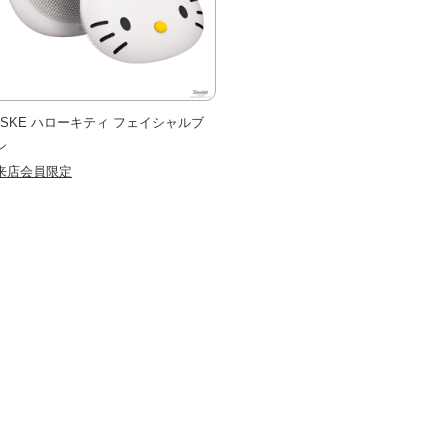
ESKE ハローキティ フェイシャルブ
シ
来店会員限定