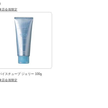
g
来店会員限定
パイスチューブ ジェリー 100g
来店会員限定