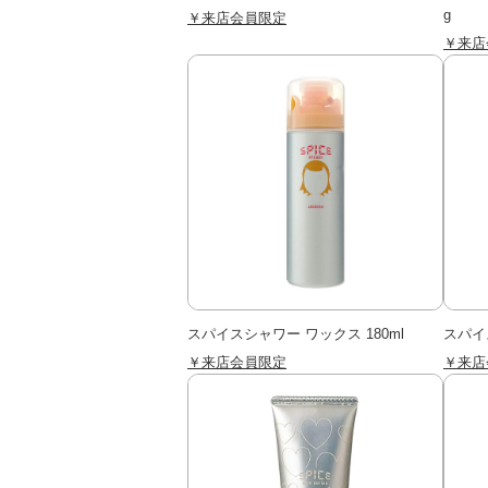
g
￥来店会員限定
￥来店
スパイスシャワー ワックス 180ml
スパイ
￥来店会員限定
￥来店