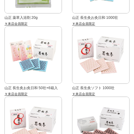
山正 薬草入浴剤 20g
山正 長生灸お灸日和 1000壮
￥来店会員限定
￥来店会員限定
山正 長生灸お灸日和 50壮×6箱入
山正 長生灸ソフト 1000壮
￥来店会員限定
￥来店会員限定