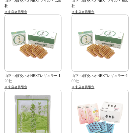
山正 つぼ灸ネオNEXTマイルド 120
山正 つぼ灸ネオNEXTマイルド 600
壮
壮
￥来店会員限定
￥来店会員限定
山正 つぼ灸ネオNEXTレギュラー 1
山正 つぼ灸ネオNEXTレギュラー 6
20壮
00壮
￥来店会員限定
￥来店会員限定