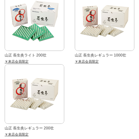
山正 長生灸ライト 200壮
山正 長生灸レギュラー 1000壮
￥来店会員限定
￥来店会員限定
山正 長生灸レギュラー 200壮
￥来店会員限定