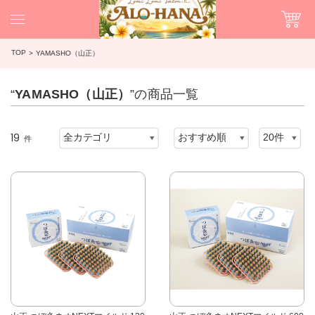
TOP
YAMASHO（山正）
“
YAMASHO（山正）
”の商品一覧
19
件