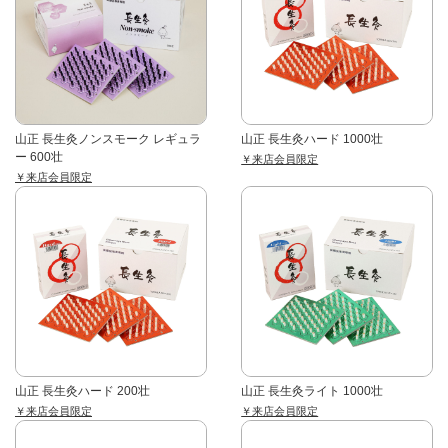
山正 長生灸ノンスモーク レギュラ
山正 長生灸ハード 1000壮
ー 600壮
￥来店会員限定
￥来店会員限定
山正 長生灸ハード 200壮
山正 長生灸ライト 1000壮
￥来店会員限定
￥来店会員限定