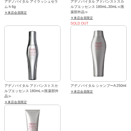
アデノバイタル アイラッシュセラ
アデノバイタル アドバンストスカ
ム h 6g
ルプエッセンス 180mL₊30mL≪医
薬部外品≫
￥来店会員限定
￥来店会員限定
SOLD OUT
アデノバイタル アドバンストスカ
アデノバイタル シャンプーA 250ml
ルプエッセンス 180mL≪医薬部外
￥来店会員限定
品≫
￥来店会員限定