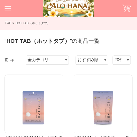
TOP
HOT TAB（ホットタブ）
“
HOT TAB（ホットタブ）
”の商品一覧
10
件