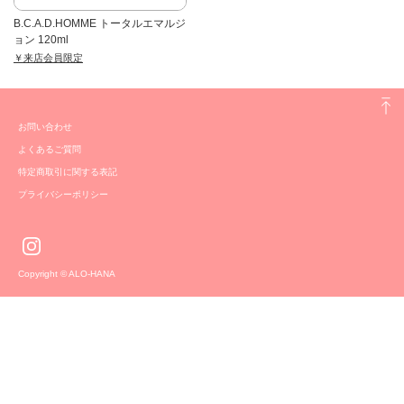
B.C.A.D.HOMME トータルエマルジ
ョン 120ml
￥来店会員限定
お問い合わせ
よくあるご質問
特定商取引に関する表記
プライバシーポリシー
Copyright © ALO-HANA