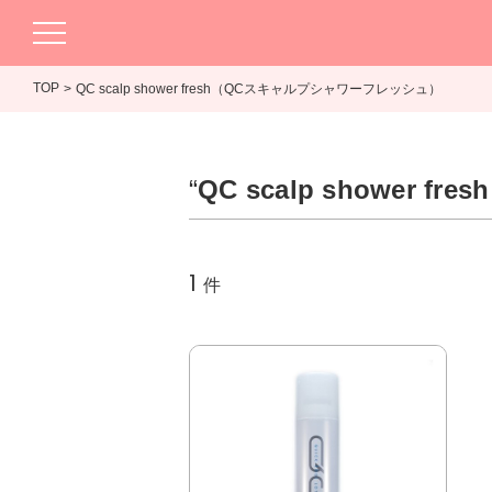
TOP
QC scalp shower fresh（QCスキャルプシャワーフレッシュ）
“
QC scalp showe
1
件