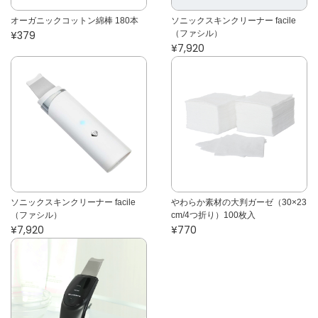
オーガニックコットン綿棒 180本
ソニックスキンクリーナー facile
¥379
（ファシル）
¥7,920
ソニックスキンクリーナー facile
やわらか素材の大判ガーゼ（30×23
（ファシル）
cm/4つ折り）100枚入
¥7,920
¥770