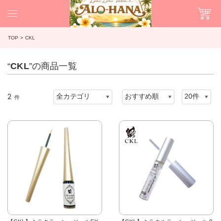
TOP
CKL
“
CKL
”の商品一覧
2
件