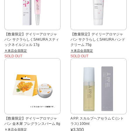
【数量限定】デイリーアロマジャ
【数量限定】デイリーアロマジャ
パン サクラらしくSAKURA スティ
パン サクラらしくSAKURA ハンド
ックネイルジェル 17g
クリーム 75g
￥来店会員限定
￥来店会員限定
SOLD OUT
SOLD OUT
【数量限定】デイリーアロマジャ
A P.P. スカルプヘアセラム C (シト
パン 金木犀 フレグランスバーム 8g
ラス) 100ml
¥3,300
￥来店会員限定