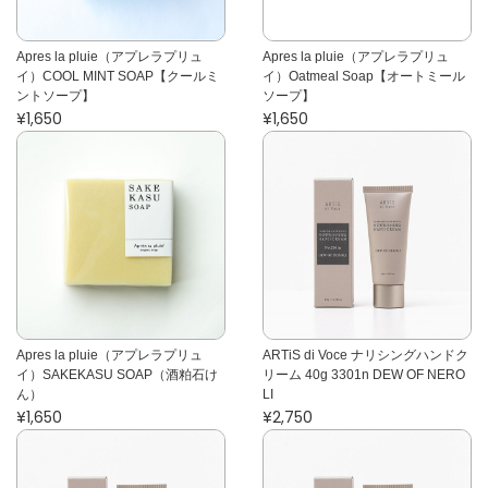
Apres la pluie（アプレラプリュ
Apres la pluie（アプレラプリュ
イ）COOL MINT SOAP【クールミ
イ）Oatmeal Soap【オートミール
ントソープ】
ソープ】
¥1,650
¥1,650
Apres la pluie（アプレラプリュ
ARTiS di Voce ナリシングハンドク
イ）SAKEKASU SOAP（酒粕石け
リーム 40g 3301n DEW OF NERO
ん）
LI
¥1,650
¥2,750