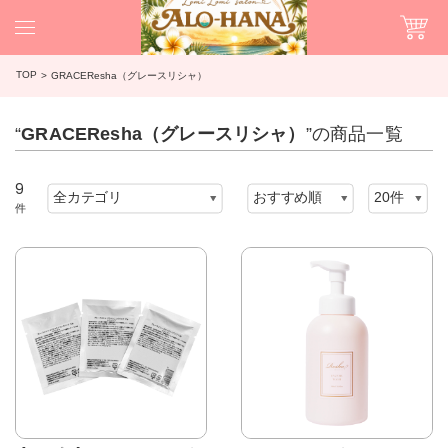
TOP
GRACEResha（グレースリシャ）
“
GRACEResha（グレースリシャ）
”の商品一覧
9
件