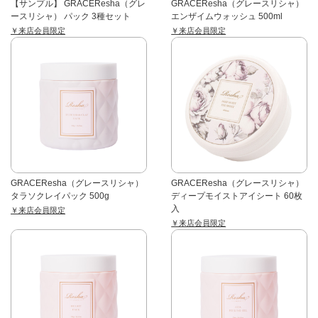
【サンプル】 GRACEResha（グレ
GRACEResha（グレースリシャ）
ースリシャ） パック 3種セット
エンザイムウォッシュ 500ml
￥来店会員限定
￥来店会員限定
GRACEResha（グレースリシャ）
GRACEResha（グレースリシャ）
タラソクレイパック 500g
ディープモイストアイシート 60枚
入
￥来店会員限定
￥来店会員限定